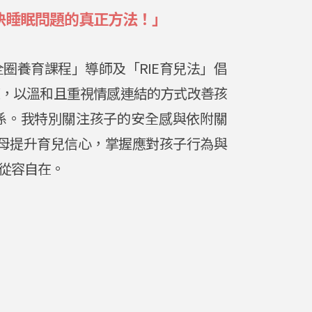
決睡眠問題的真正方法！」
圈養育課程」導師及「RIE育兒法」倡
，以溫和且重視情感連結的方式改善孩
係。我特別關注孩子的安全感與依附關
父母提升育兒信心，掌握應對孩子行為與
從容自在。