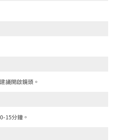
，建議開啟鏡頭。
-15分鐘。