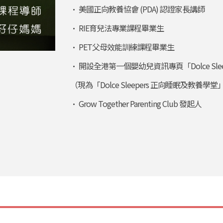
• 美國正向教養協會 (PDA) 認證家長講師
• RIE育兒法專業課程畢業生
• PET父母效能訓練課程畢業生
• 開設全港第一個嬰幼兒資訊專頁「Dolce Sle
（現為「Dolce Sleepers 正向睡眠及教養學堂
• Grow Together Parenting Club 發起人