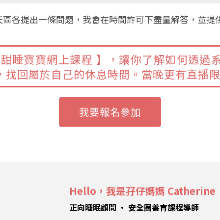
天區各提出一條問題，我會在時間許可下盡量解答，並提
【
甜睡寶寶網上課程
】
，讓你了解如何透過
，找回屬於自己的休息時間。當晚更有直播
我要報名參加
Hello，我是孖仔媽媽 Catherine
正向睡眠顧問 • 安全圈養育課程導師