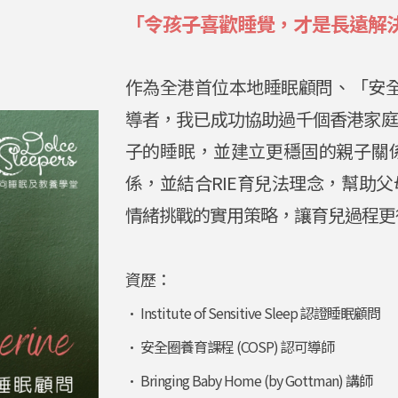
「令孩子喜歡睡覺，才是長遠
解
作為全港首位本地睡眠顧問、「安全
導者，我已成功協助過千個香港家庭
子的睡眠，並建立更穩固的親子關
係，並結合RIE育兒法理念，幫助
情緒挑戰的實用策略，讓育兒過程更
資歷：
• Institute of Sensitive Sleep 認證睡眠顧問
• 安全圈養育課程 (COSP) 認可導師
• Bringing Baby Home (by Gottman) 講師