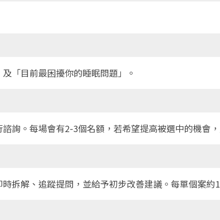
」及「目前最困擾你的睡眠問題」。
諮詢。每場會有2-3個名額，若希望提高被選中的機會
即時拆解、追蹤提問，並給予初步改善建議。每單個案約10