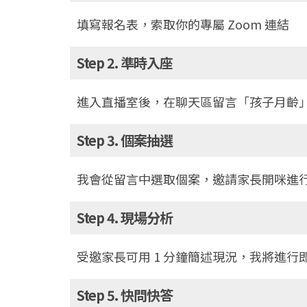
填寫報名表，索取你的專屬 Zoom 連結
Step 2. 準時入座
進入直播室後，在聊天區留言「孩子月齡
Step 3. 個案抽選
我會從留言中選取個案，邀請家長開咪進行
Step 4. 現場分析
受邀家長可用 1 分鐘簡述現況，我將進行
Step 5. 快問快答