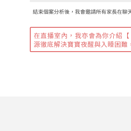
結束個案分析後，我會邀請所有家長在聊
在直播室內，我亦會為你介紹
源徹底解決寶寶夜醒與入睡困難