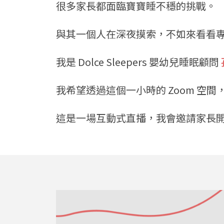
很多家長都面臨寶寶睡不穩的挑戰。
與其一個人在深夜摸索，不如來看看
我是 Dolce Sleepers 嬰幼兒睡眠顧問
我希望透過這個一小時的 Zoom 空
這是一場互動式直播，我會邀請家長