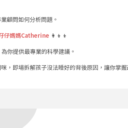
專業顧問如何分析問題。
孖仔媽媽Catherine
👩‍👦‍👦
間，為你提供最專業的科學建議。
開咪，即場拆解孩子沒法睡好的背後原因，讓你掌握