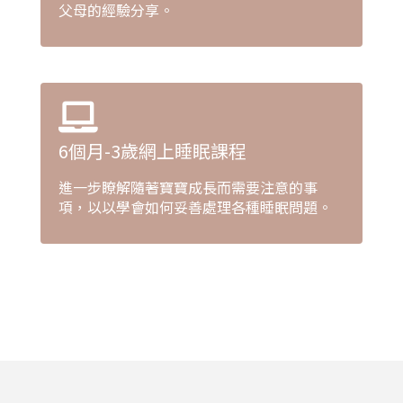
父母的經驗分享。
6個月-3歲網上睡眠課程
進一步瞭解隨著寶寶成長而需要注意的事
項，以以學會如何妥善處理各種睡眠問題。