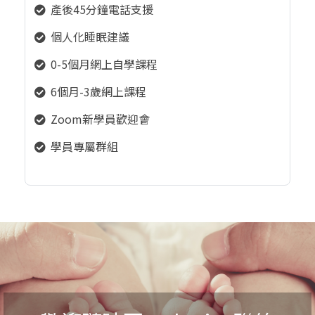
產後45分鐘電話支援
個人化睡眠建議
0-5個月網上自學課程
6個月-3歲網上課程
Zoom新學員歡迎會
學員專屬群組