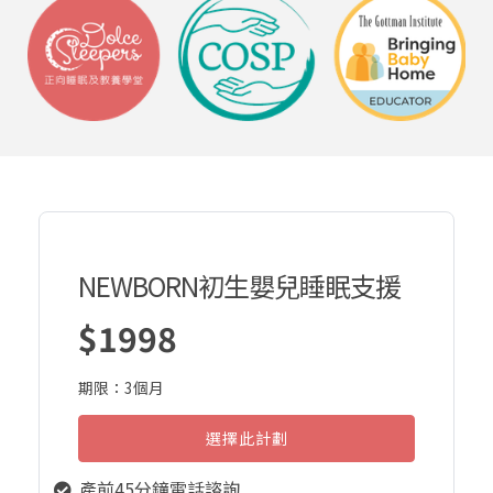
NEWBORN初生嬰兒睡眠支援
$1998
期限：3個月
選擇此計劃
產前45分鐘電話諮詢