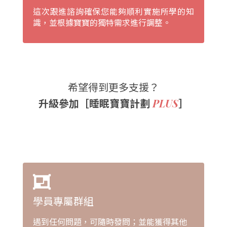
這次跟進諮詢確保您能夠順利實施所學的知
識，並根據寶寶的獨特需求進行調整。
希望得到更多支援？
升級參加［睡眠寶寶計劃
］
PLUS
學員專屬群組
遇到任何問題，可隨時發問；並能獲得其他