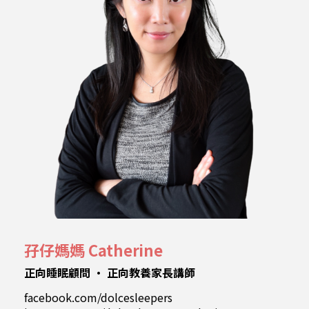
孖仔媽媽 Catherine
正向睡眠顧問 • 正向教養家長講師
facebook.com/dolcesleepers