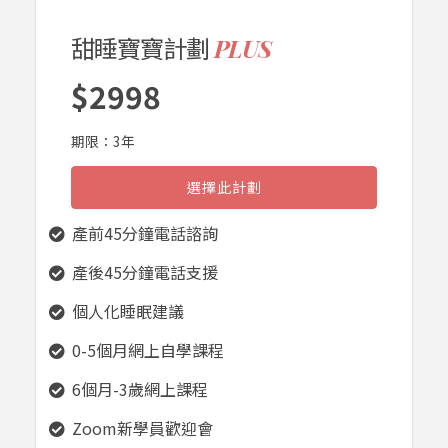
甜睡寶寶計劃
PLUS
$2998
期限：3年
選擇此計劃
產前45分鐘電話諮詢
產後45分鐘電話支援
個人化睡眠建議
0-5個月網上自學課程
6個月-3歲網上課程
Zoom新學員歡迎會