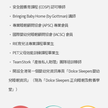
• 安全圈養育課程 (COSP) 認可導師
• Bringing Baby Home (by Gottman) 講師
• 專業睡眠顧問協會 (APSC) 專業會員
• 國際嬰幼兒睡眠顧問協會 (IACSC) 會員
• RIE育兒法專業課程畢業生
• PET父母效能訓練課程畢業生
• TeamStork「產後私人助理」團隊培訓導師
• 開設全港第一個嬰幼兒資訊專頁「Dolce Sleepers嬰幼
兒睡眠資訊」（現為「Dolce Sleepers 正向睡眠及教養學
堂」）