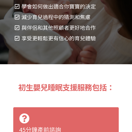
學會如何做出適合你寶寶的決定
減少育兒過程中的猜測和焦慮
與伴侶和其他照顧者更好地合作
享受更輕鬆更有信心的育兒體驗
初生嬰兒睡眠支援服務包括：
45分鐘產前諮詢