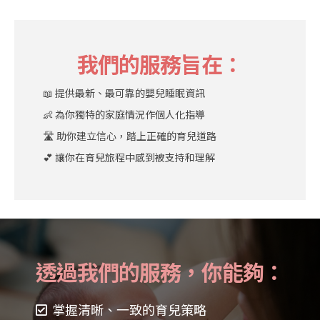
我們的服務旨在：
📖 提供最新、最可靠的嬰兒睡眠資訊
👶 為你獨特的家庭情況作個人化指導
🛣️ 助你建立信心，踏上正確的育兒道路
💕 讓你在育兒旅程中感到被支持和理解
透過我們的服務，你能夠：
掌握清晰、一致的育兒策略