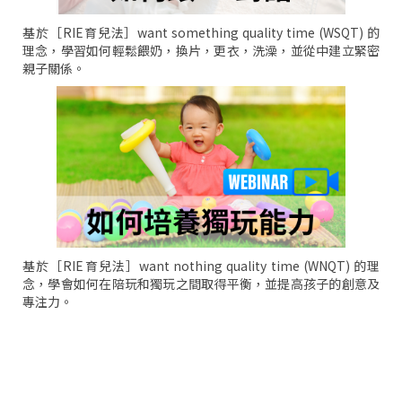
基於［RIE育兒法］want something quality time (WSQT) 的
理念，學習如何輕鬆餵奶，換片，更衣，洗澡，並從中建立緊密
親子關係。
基於［RIE育兒法］want nothing quality time (WNQT) 的理
念，學會如何在陪玩和獨玩之間取得平衡，並提高孩子的創意及
專注力。