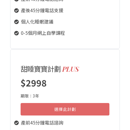
產後45分鐘電話支援
個人化睡眠建議
0-5個月網上自學課程
甜睡寶寶計劃
PLUS
$2998
期限：3年
選擇此計劃
產前45分鐘電話諮詢