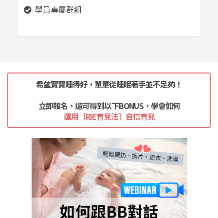
學員專屬群組
希望寶寶睡得好，單單從睡眠著手並不足夠！
立即報名，還可得到以下BONUS，學會如何
運用［RIE育兒法］自信育兒