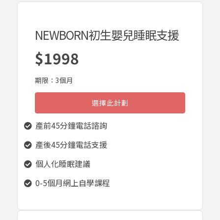
NEWBORN初生嬰兒睡眠支援
$1998
期限：3個月
選擇此計劃
產前45分鐘電話諮詢
產後45分鐘電話支援
個人化睡眠建議
0-5個月網上自學課程