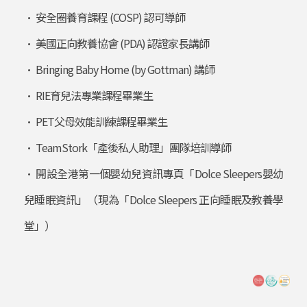
• 安全圈養育課程 (COSP) 認可導師
• 美國正向教養協會 (PDA) 認證家長講師
• Bringing Baby Home (by Gottman) 講師
• RIE育兒法專業課程畢業生
• PET父母效能訓練課程畢業生
• TeamStork「產後私人助理」團隊培訓導師
• 開設全港第一個嬰幼兒資訊專頁「Dolce Sleepers嬰幼
兒睡眠資訊」（現為「Dolce Sleepers 正向睡眠及教養學
堂」）