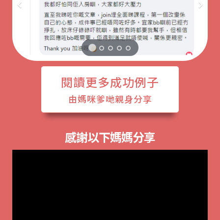
閱讀更多成功例子
由媽咪爹哋親身分享
感謝以下媽媽分享