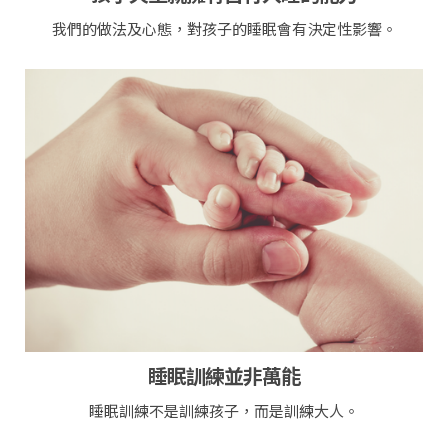
我們的做法及心態，對孩子的睡眠會有決定性影響。
睡眠訓練並非萬能
睡眠訓練不是訓練孩子，而是訓練大人。