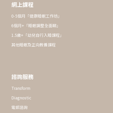
網上課程
0-5個月「健康睡眠工作坊」
6個月+「睡眠調整全面睇」
1.5歲+「幼兒自行入睡課程」
其他睡眠及正向教養課程
諮詢服務
Transform
Diagnostic
電郵諮詢