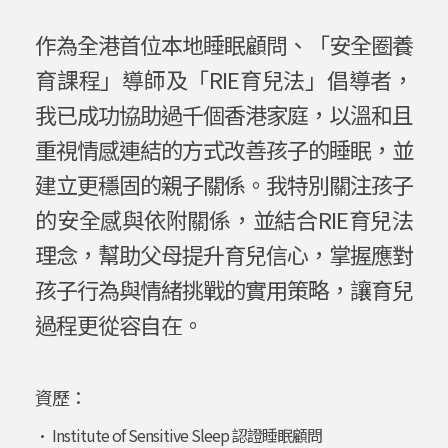
作為全港首位本地睡眠顧問、「安全圈養
育課程」導師及「RIE育兒法」倡導者，
我已成功協助過千個香港家庭，以溫和且
重視情感連結的方式改善孩子的睡眠，並
建立更穩固的親子關係。我特別關注孩子
的安全感與依附關係，並結合RIE育兒法
理念，幫助父母提升育兒信心，掌握應對
孩子行為與情緒挑戰的實用策略，讓育兒
過程更從容自在。
資歷：
• Institute of Sensitive Sleep 認證睡眠顧問