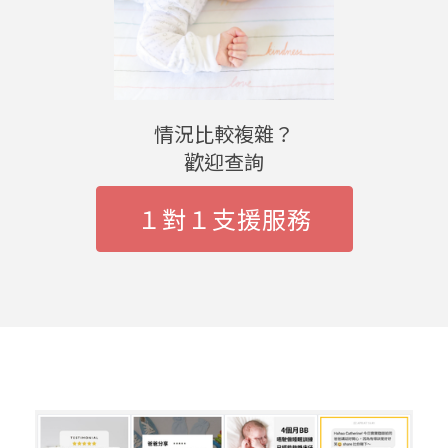
情況比較複雜？
歡迎查詢
１對１支援服務