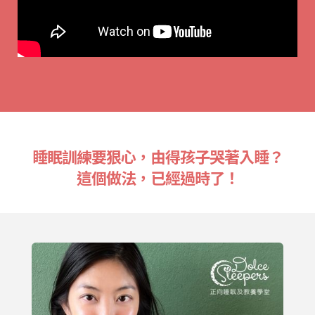
睡眠訓練要狠心，由得孩子哭著入睡？
這個做法，已經過時了！