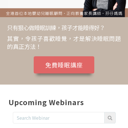
只有狠心做睡眠訓練，孩子才能睡得好？
其實，令孩子喜歡睡覺，才是解決睡眠問題
的真正方法！
免費睡眠講座
Upcoming Webinars