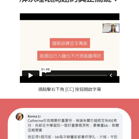
請點擊右下角 [CC] 按鈕開啟字幕
Previous
Next