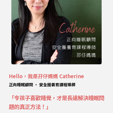
Hello，我是孖仔媽媽 Catherine
正向睡眠顧問 • 安全圈養育課程導師
「令孩子喜歡睡覺，才是長遠
解決睡眠問
題的真正方法！」