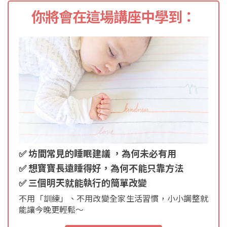
你將會在這場講座中學到：
✅ 坊間常見的睡眠建議 ，為何未必有用
✅ 想寶寶長遠睡得好，為何不能只靠方法
✅ 三個明天就能執行的簡單改變
不用「訓練」、不用改變全家生活習慣，小小調整就
能讓今晚更輕鬆～