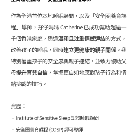
作為全港首位本地睡眠顧問，以及「安全圈養育課
程」導師，孖仔媽媽 Catherine 已成功幫助超過一
千個香港家庭，透過
溫和且注重情感連結
的方式，
改善孩子的睡眠，同時
建立更健康的親子關係
。我
特別著重孩子的安全感與親子連結，並致力協助父
母
提升育兒自信
，掌握更自如地應對孩子行為和情
緒挑戰的技巧。
資歷：
• Institute of Sensitive Sleep 認證睡眠顧問
• 安全圈養育課程 (COSP) 認可導師