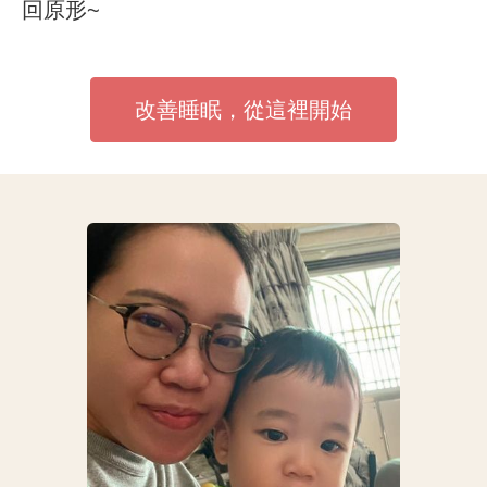
回原形~
改善睡眠，從這裡開始