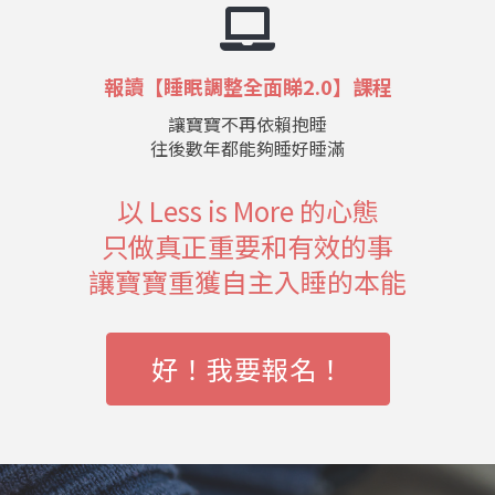
報讀【睡眠調整全面睇2.0】課程
讓寶寶不再依賴抱睡
往後數年都能夠睡好睡滿
以 Less is More 的心態
只做真正重要和有效的事
讓寶寶重獲自主入睡的本能
好！我要報名！