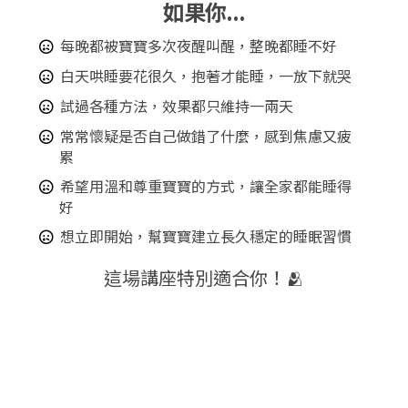
如果你...
每晚都被寶寶多次夜醒叫醒，整晚都睡不好
白天哄睡要花很久，抱著才能睡，一放下就哭
試過各種方法，效果都只維持一兩天
常常懷疑是否自己做錯了什麼，感到焦慮又疲
累
希望用溫和尊重寶寶的方式，讓全家都能睡得
好
想立即開始，幫寶寶建立長久穩定的睡眠習慣
這場講座特別適合你！🫂