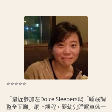
⭐⭐⭐⭐⭐
「最近參加左Dolce Sleepers嘅「睡眠調
整全面睇」網上課程，嬰幼兒睡眠真係一