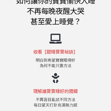
如何讓你的寶寶愉快入睡
不再每晚夜醒大哭
甚至愛上睡覺？
收看【甜睡寶寶秘訣】
明白到希望寶寶睡得好
為何不能只靠方法
理解讓寶寶睡好的關鍵
不再盲目亂試不同方法
每日望天打卦充滿無力感