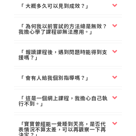
「 大概多久可以見到成效？」
「 為何我以前嘗試的方法總是無效？
我擔心學了課程卻無法應用。」
「 報讀課程後，遇到問題時能得到支
援嗎？」
「 會有人給我個別指導嗎？」
「 這是一個網上課程，我擔心自己執
行不到。」
「寶寶曾經能一覺睡到天亮，是否代
表情況不算太差，可以再觀察一下再
決定？」