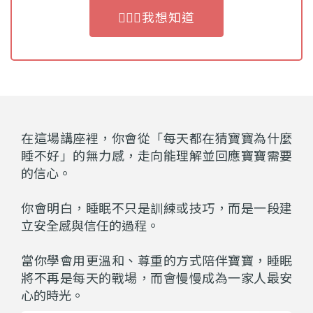
🙋🏻‍♀️我想知道
在這場講座裡，你會從「每天都在猜寶寶為什麼
睡不好」的無力感，走向能理解並回應寶寶需要
的信心。
你會明白，睡眠不只是訓練或技巧，而是一段建
立安全感與信任的過程。
當你學會用更溫和、尊重的方式陪伴寶寶，睡眠
將不再是每天的戰場，而會慢慢成為一家人最安
心的時光。