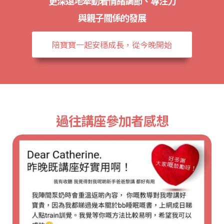
更深遠地牽動着情緒調節、專注力
與親子關係的發展
陪寶寶一起安穩成長，從今晚開始
過往講座參加者感想