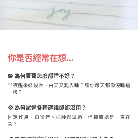
你是否經常在想...
🧩 為何寶寶怎麼都睡不好？
半夜醒來好幾次、白天又難入睡？讓你每天都像沒睡過
一樣？
🚫 為何試過各種建議卻都沒用？
固定作息、白噪音、拍睡都試過，但寶寶還是一直在
哭？