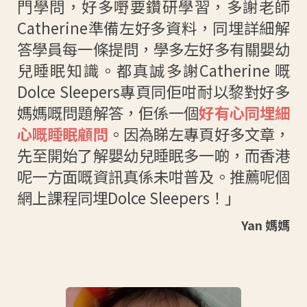
門學問，好多嘢要鑽研學習，多謝老師
Catherine準備左好多資料，同埋詳細解
答學員每一條提問，學多左好多有關嬰幼
兒睡眠知識。都真誠多謝Catherine 嘅
Dolce Sleepers專頁同佢咁耐以黎對好多
媽媽嘅問題解答，佢係一個
好有心同埋細
心嘅睡眠顧問
。因為睇左專頁好多文章，
先至開始了解嬰幼兒睡眠多一啲，而香港
呢一方面嘅資訊真係未咁普及。推薦呢個
網上課程同埋Dolce Sleepers！」
Yan 媽媽