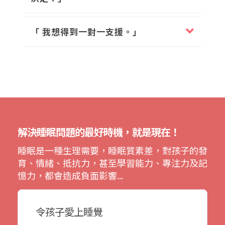
「 我想得到一對一支援。」
解決睡眠問題的最好時機，就是現在！
睡眠是一種生理需要，睡眠質素差，對孩子的發
育、情緒、抵抗力，甚至學習能力、專注力及記
憶力，都會造成負面影響...
令孩子愛上睡覺