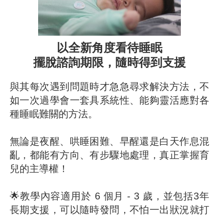
以全新角度看待睡眠
擺脫諮詢期限，隨時得到支援
與其每次遇到問題時才急急尋求解決方法，不
如一次過學會一套具系統性、能夠靈活應對各
種睡眠難關的方法。
無論是夜醒、哄睡困難、早醒還是白天作息混
亂，都能有方向、有步驟地處理，真正掌握育
兒的主導權！
🌟教學內容適用於 6 個月 - 3 歲，並包括3年
長期支援，可以隨時發問，不怕一出狀況就打