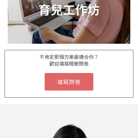
不肯定那個方案最適合你？
歡迎填寫睡眠問卷
填寫問卷