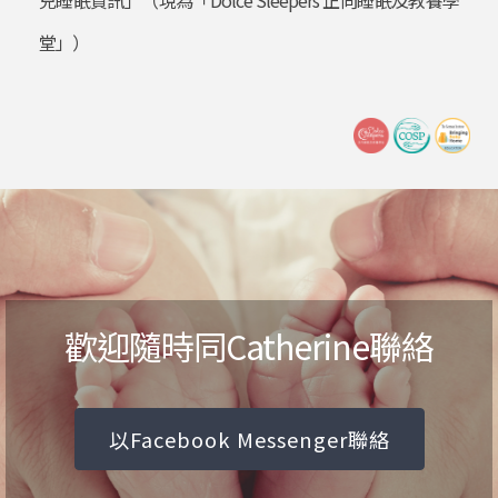
兒睡眠資訊」（現為「Dolce Sleepers 正向睡眠及教養學
堂」）
歡迎隨時同Catherine聯絡
以Facebook Messenger聯絡