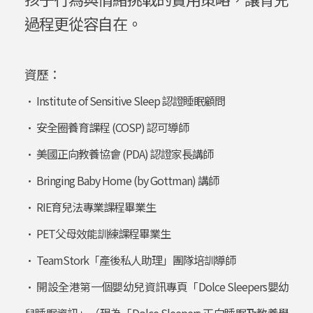
過程更從容自在。
資歷：
• Institute of Sensitive Sleep 認證睡眠顧問
• 安全圈養育課程 (COSP) 認可導師
• 美國正向教養協會 (PDA) 認證家長講師
• Bringing Baby Home (by Gottman) 講師
• RIE育兒法專業課程畢業生
• PET父母效能訓練課程畢業生
• TeamStork「產後私人助理」團隊培訓導師
• 開設全港第一個嬰幼兒資訊專頁「Dolce Sleepers嬰幼