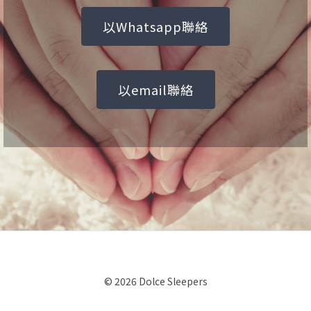
以Whatsapp聯絡
以email聯絡
© 2026 Dolce Sleepers