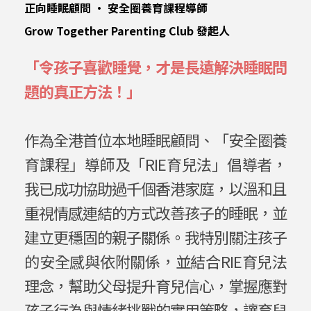
正向睡眠顧問 • 安全圈養育課程導師
Grow Together Parenting Club 發起人
「令孩子喜歡睡覺，才是長遠
解決睡眠問
題的真正方法！」
作為全港首位本地睡眠顧問、「安全圈養
育課程」導師及「RIE育兒法」倡導者，
我已成功協助過千個香港家庭，以溫和且
重視情感連結的方式改善孩子的睡眠，並
建立更穩固的親子關係。我特別關注孩子
的安全感與依附關係，並結合RIE育兒法
理念，幫助父母提升育兒信心，掌握應對
孩子行為與情緒挑戰的實用策略，讓育兒