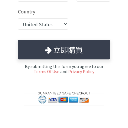
Country
立即購買
By submitting this form you agree to our
Terms Of Use
and
Privacy Policy