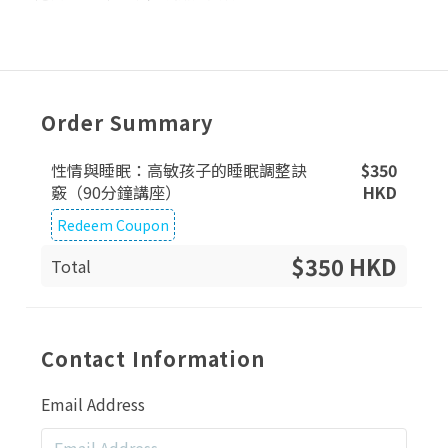
Order Summary
性情與睡眠：高敏孩子的睡眠調整訣
$
350
竅（90分鐘講座）
HKD
Redeem Coupon
$350 HKD
Total
Contact Information
Email Address