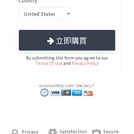
Country
立即購買
By submitting this form you agree to our
Terms Of Use
and
Privacy Policy