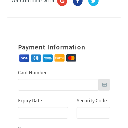
OR Continue with
Payment Information
Card Number
Expiry Date
Security Code