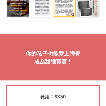
你的孩子也能愛上睡覺
成為甜睡寶寶！
費用：$350