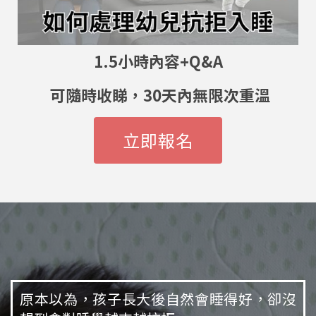
1.5小時內容+Q&A
可隨時收睇，30天內無限次重溫
立即報名
原本以為，孩子長大後自然會睡得好，卻沒