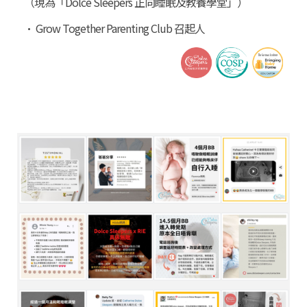
（現為「Dolce Sleepers 正向睡眠及教養學堂」）
• Grow Together Parenting Club 召起人