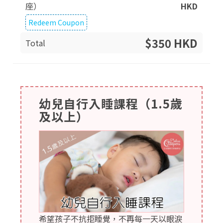
座）
HKD
Redeem Coupon
$350 HKD
Total
幼兒自行入睡課程（1.5歲
及以上）
希望孩子不抗拒睡覺，不再每一天以眼淚