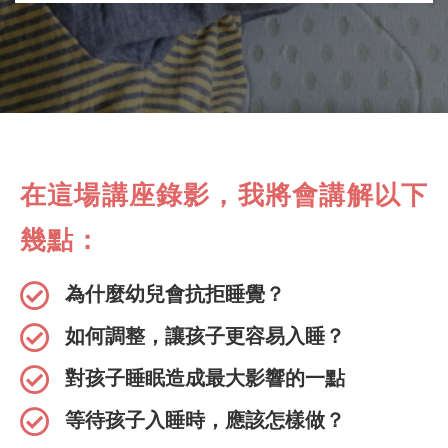
在這場講座錄影，我將會講解以下
幾點：
為什麼幼兒會抗拒睡覺？
如何調整，讓孩子更容易入睡？
對孩子睡眠造成最大影響的一點
等待孩子入睡時，應該怎樣做？