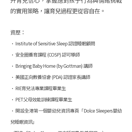
升育兒信心，掌握應對孩子行為與情緒挑戰
的實用策略，讓育兒過程更從容自在。
資歷：
• Institute of Sensitive Sleep 認證睡眠顧問
• 安全圈養育課程 (COSP) 認可導師
• Bringing Baby Home (by Gottman) 講師
• 美國正向教養協會 (PDA) 認證家長講師
• RIE育兒法專業課程畢業生
• PET父母效能訓練課程畢業生
• 開設全港第一個嬰幼兒資訊專頁「Dolce Sleepers嬰幼
兒睡眠資訊」