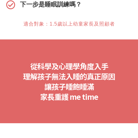
下一步是睡眠訓練嗎？
適合對象：1.5歲以上幼童家長及照顧者
從科學及心理學角度入手
理解孩子無法入睡的真正原因
讓孩子睡飽睡滿
家長重護 me time