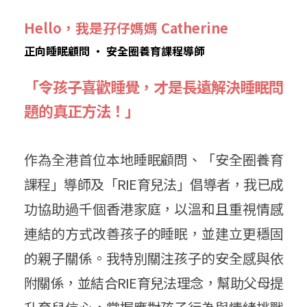
Hello，我是孖仔媽媽 Catherine
正向睡眠顧問 • 安全圈養育課程導師
「令孩子喜歡睡覺，才是長遠
解決睡眠問
題的真正方法！」
作為全港首位本地睡眠顧問、「安全圈養育
課程」導師及「RIE育兒法」倡導者，我已成
功協助過千個香港家庭，以溫和且重視情感
連結的方式改善孩子的睡眠，並建立更穩固
的親子關係。我特別關注孩子的安全感與依
附關係，並結合RIE育兒法理念，幫助父母提