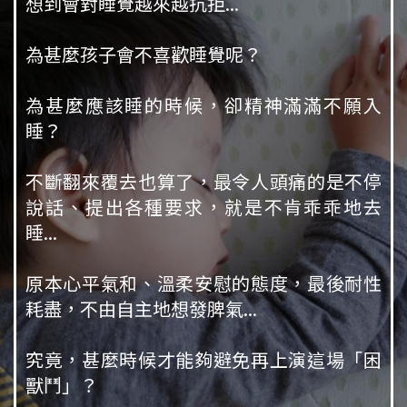
想到會對睡覺越來越抗拒...
為甚麼孩子會不喜歡睡覺呢？
為甚麼應該睡的時候，卻精神滿滿不願入
睡？
不斷翻來覆去也算了，最令人頭痛的是不停
說話、提出各種要求，就是不肯乖乖地去
睡...
原本心平氣和、溫柔安慰的態度，最後耐性
耗盡，不由自主地想發脾氣...
究竟，甚麼時候才能夠避免再上演這場「困
獸鬥」？