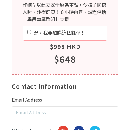
作結？以建立安全感為重點，令孩子愉快
入睡，睡得健康！６小時內容，課程包括
［學員專屬群組］支援。
好，我要加購這個課程！
$998 HKD
$648
Contact Information
Email Address