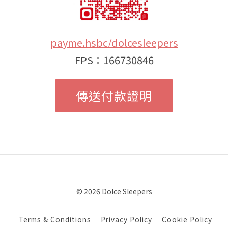
payme.hsbc/dolcesleepers
FPS：166730846
傳送付款證明
© 2026 Dolce Sleepers
Terms & Conditions
Privacy Policy
Cookie Policy