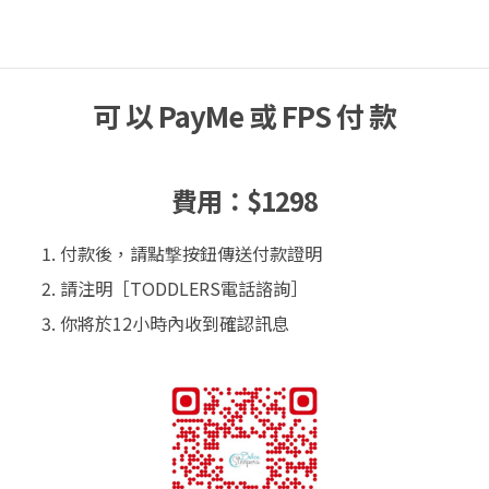
可 以 PayMe 或 FPS 付 款
費用：$1298
付款後，請點撃按鈕傳送付款證明
請注明［TODDLERS電話諮詢］
你將於12小時內收到確認訊息