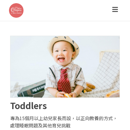
Toggl
navig
Toddlers
專為15個月以上幼兒家長而設，以正向教養的方式，
處理睡眠問題及其他育兒挑戰