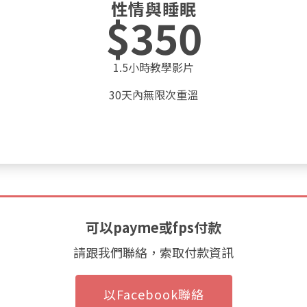
性情與睡眠
$350
1.5小時教學影片
30天內無限次重溫
可以payme或fps付款
請跟我們聯絡，索取付款資訊
以Facebook聯絡