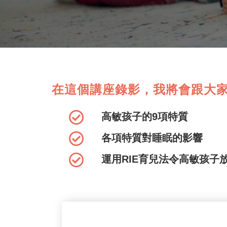
在這個講座錄影，我將會跟大
高敏孩子的9項特質
各項特質對睡眠的影響
運用RIE育兒法令高敏孩子