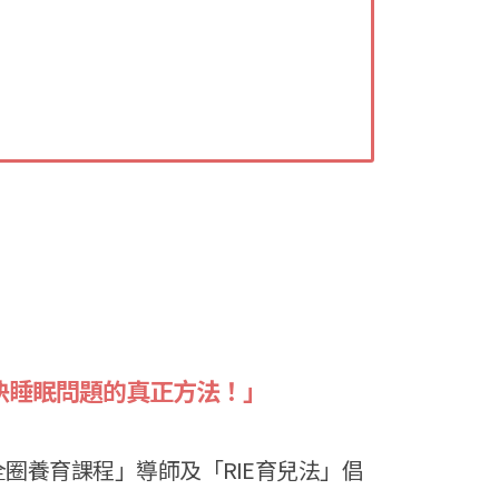
決睡眠問題的真正方法！」
圈養育課程」導師及「RIE育兒法」倡