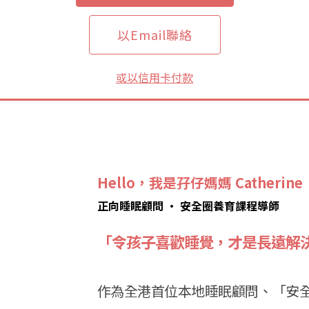
以Email聯絡
或以信用卡付款
Hello，我是孖仔媽媽 Catherine
正向睡眠顧問 • 安全圈養育課程導師
「令孩子喜歡睡覺，才是長遠
解
作為全港首位本地睡眠顧問、「安全