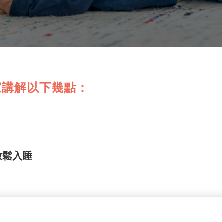
家講解以下幾點：
放鬆入睡