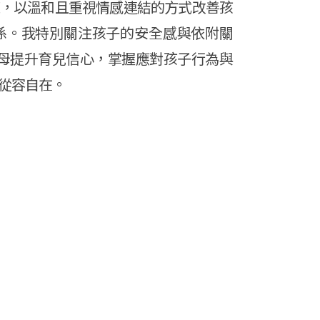
，以溫和且重視情感連結的方式改善孩
係。我特別關注孩子的安全感與依附關
父母提升育兒信心，掌握應對孩子行為與
從容自在。