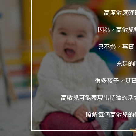
高度敏感確
因為，高敏兒
只不過，事實
充足的
很多孩子，其
高敏兒可能表現出持續的活
瞭解每個高敏兒的