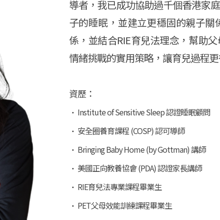
導者，我已成功協助過千個香港家庭
子的睡眠，並建立更穩固的親子關
係，並結合RIE育兒法理念，幫助
情緒挑戰的實用策略，讓育兒過程更
資歷：
• Institute of Sensitive Sleep 認證睡眠顧問
• 安全圈養育課程 (COSP) 認可導師
• Bringing Baby Home (by Gottman) 講師
• 美國正向教養協會 (PDA) 認證家長講師
• RIE育兒法專業課程畢業生
• PET父母效能訓練課程畢業生