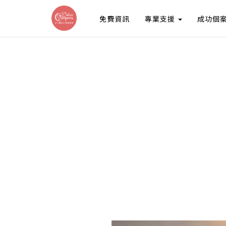
免費資訊
專業支援
成功個