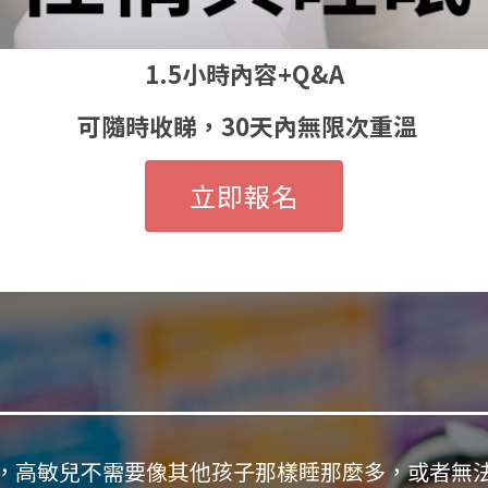
1.5小時內容+Q&A
可隨時收睇，30天內無限次重溫
立即報名
，高敏兒不需要像其他孩子那樣睡那麼多，或者無