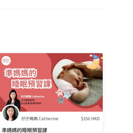
孖仔媽媽 Catherine
$
350
HKD
準媽媽的睡眠預習課