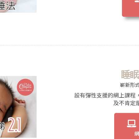
睡眠
嶄新形式，
設有彈性支援的網上課程
及不肯定