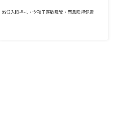
減低入睡掙扎，令孩子喜歡睡覺，而且睡得健康