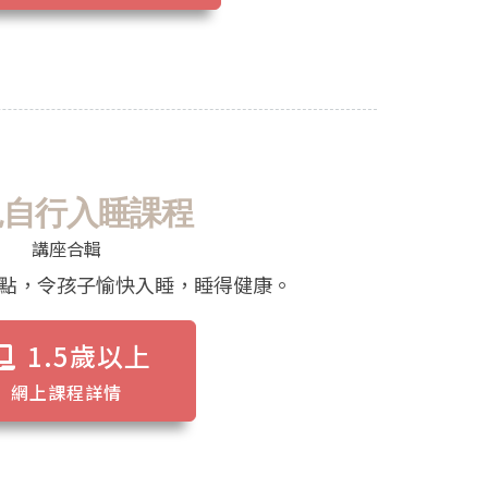
兒自行入睡課程
講座合輯
點，令孩子愉快入睡，睡得健康。
1.5歲以上
網上課程詳情