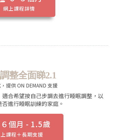
網上課程詳情
調整全面睇2.1
提供 ON DEMAND 支援
，適合希望按自己步調去進行睡眠調整，以
是否進行睡眠訓練的家庭。
６個月 - 1.5歲
網上課程＋長期支援