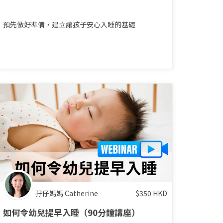
預先做好準備，建立讓孩子安心入睡的基礎
孖仔媽媽 Catherine
$
350
HKD
如何令幼兒提早入睡（90分鐘講座）