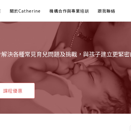
案
關於Catherine
機構合作與專業培訓
跟我聯絡
步解決各種常見育兒問題及挑戰，與孩子建立更緊密
課程優惠