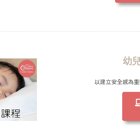
幼
以建立安全感為重