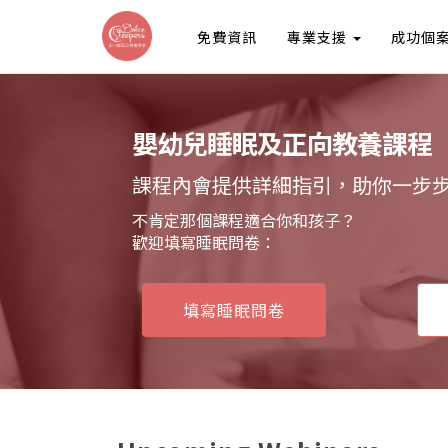
免費資訊
專業支援
成功個
嬰幼兒睡眠及正向教養課程
課程內會提供詳細指引，助你一步
不肯定那個課程適合你和孩子？
歡迎填寫睡眠問卷：
填寫睡眠問卷