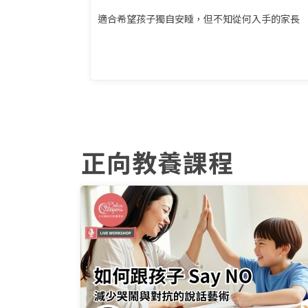
適合希望孩子獨自安睡，但不知從何入手的家長
正向教養課程