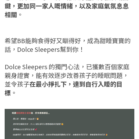
鍵，更加同一家人嘅情緒，以及家庭氣氛息息
相關
。
希望BB能夠食得好又瞓得好，成為甜睡寶寶的
話，Dolce Sleepers幫到你！
Dolce Sleepers 的獨門心法，已獲數百個家庭
親身證實，能有效逐步改善孩子的睡眠問題，
並令孩子
在最小掙扎下，達到自行入睡的目
標
。