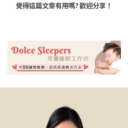
覺得這篇文章有用嗎? 歡迎分享！