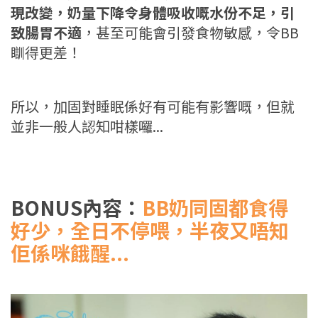
現改變，奶量下降令身體吸收嘅水份不足，引
致腸胃不適
，甚至可能會引發食物敏感，令BB
瞓得更差！
所以，加固對睡眠係好有可能有影響嘅，但就
並非一般人認知咁樣囉...
BONUS內容：
BB
奶同固都食得
好少，全日不停喂，半夜又唔知
佢係咪餓醒...