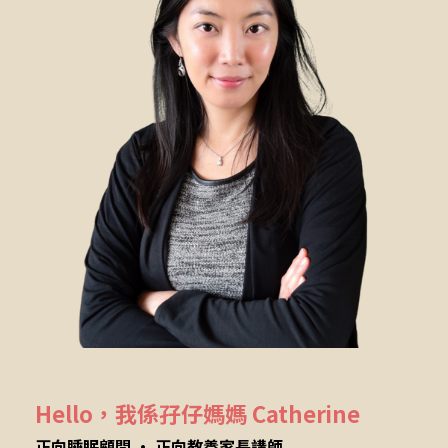
Hello，我係孖仔媽媽 Catherine
正向睡眠顧問 • 正向教養家長講師