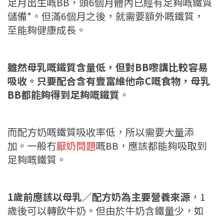
足月出生嘅BB，頭6個月體內已經有足夠嘅鐵質
儲備*。但滿6個月之後，就需要額外嘅鐵質，
至能夠健康成長。
雖然母乳嘅鐵質含量低，但對BB嚟講比較容易
吸收。只要配合含有豐富維他命C嘅食物，母乳
BB都能夠得到足夠嘅鐵質
。
而配方奶嘅鐵質吸收率低，所以需要大量添
加。一般冇
厭奶問題
嘅BB，應該都能夠吸取到
足夠嘅鐵質。
1歲前應該以母乳／配方奶為主要營養來源
，1
歲後可以轉飲牛奶。但由於牛奶含鐵量少，如