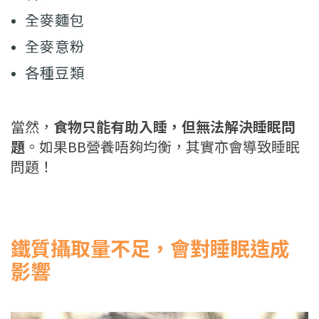
全麥麵包
全麥意粉
各種豆類
當然，
食物只能有助入睡，但無法解決睡眠問
題
。如果BB營養唔夠均衡，其實亦會導致睡眠
問題！
鐵質攝取量不足，會對睡眠造成
影響