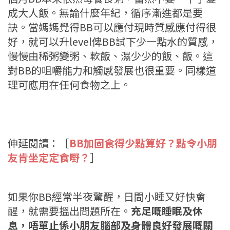
成大人飯。無論什麼年紀，循序漸進都是要
訣。當媽媽覺得BB可以應付現時質感應付得很
好，就可以升level俾BB試下少一點水的質感，
慢慢由稀粥變粥、軟飯、濕少少的飯、飯。這
對BB的咀嚼能力和觸感發展也很重要。同樣道
理可應用在任何食物之上。
伸延閱讀：［
BB加固食得少點算好？點令小朋
友肯坐定定食嘢？
］
如果你BB經常半夜驚醒，日間小睡又好快會
醒，就需要搵出問題所在。
充足嘅睡眠及休
息，唔單止係小朋友腦部及身體良好發展嘅關