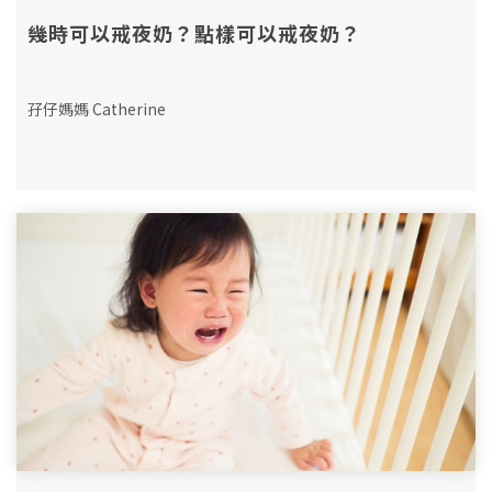
幾時可以戒夜奶？點樣可以戒夜奶？
孖仔媽媽 Catherine