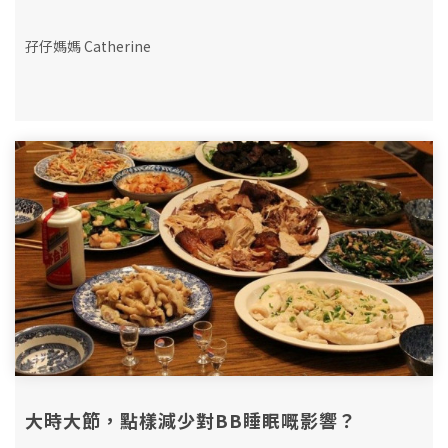
孖仔媽媽 Catherine
大時大節，點樣減少對BB睡眠嘅影響？