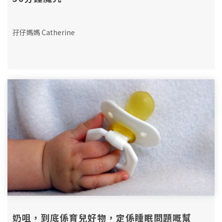
孖仔媽媽 Catherine
奶咀，到底係育兒好物，定係睡眠問題嘅幫