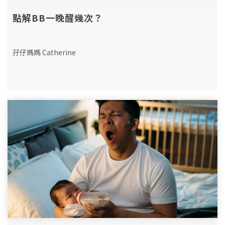
點解BB一晚醒幾次？
孖仔媽媽 Catherine