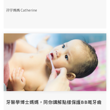
孖仔媽媽 Catherine
牙醫學博士媽媽，同你講解點樣保護BB嘅牙齒