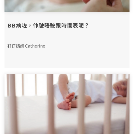
BB病咗，仲駛唔駛跟時間表呢？
孖仔媽媽 Catherine