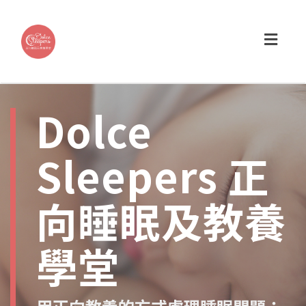
Toggl
navig
Dolce
Sleepers 正
向睡眠及教養
學堂