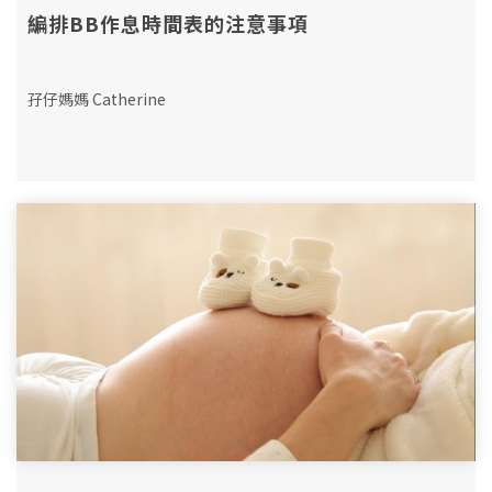
編排BB作息時間表的注意事項
孖仔媽媽 Catherine