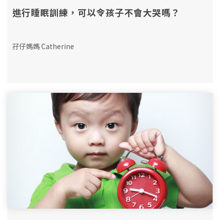
進行睡眠訓練，可以令孩子不會大哭嗎？
孖仔媽媽 Catherine