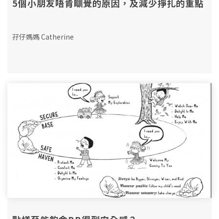
5個小朋友唔肯瞓覺的原因，及減少掙扎的重點
孖仔媽媽 Catherine