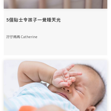
5個貼士令孩子一覺睡天光
孖仔媽媽 Catherine