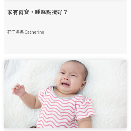
家有兩寶，睡眠點攪好？
孖仔媽媽 Catherine