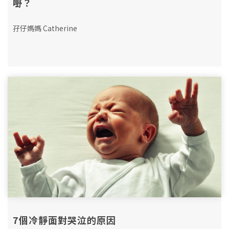
嘢？
孖仔媽媽 Catherine
7個冷靜面對哭泣的原因