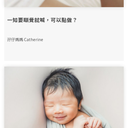
一知要瞓覺就喊，可以點做？
孖仔媽媽 Catherine