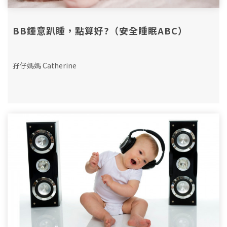
BB鍾意趴睡，點算好?（安全睡眠ABC）
孖仔媽媽 Catherine