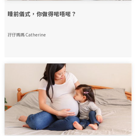
睡前儀式，你做得啱唔啱？
孖仔媽媽 Catherine