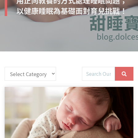
用正向教養的方式處理睡眠問題；
以健康睡眠為基礎面對育兒挑戰！