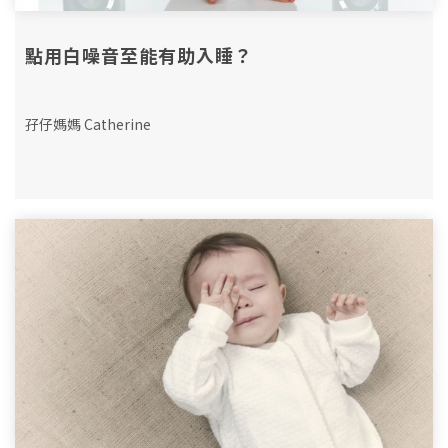
點用白噪音至能有助入睡？
孖仔媽媽 Catherine