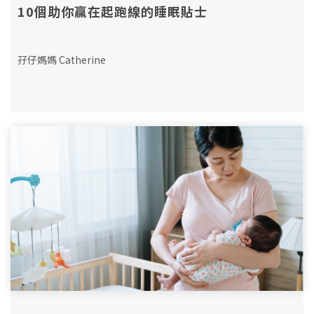
10個助你贏在起跑線的睡眠貼士
孖仔媽媽 Catherine