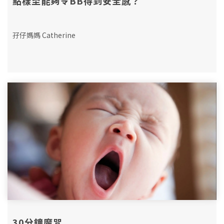
點樣至能夠令BB得到安全感？
孖仔媽媽 Catherine
30分鐘魔咒