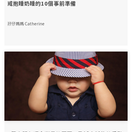
戒抱睡奶睡的10個事前準備
孖仔媽媽 Catherine