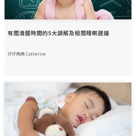
有關清醒時間的5大誤解及相關睡眠建議
孖仔媽媽 Catherine