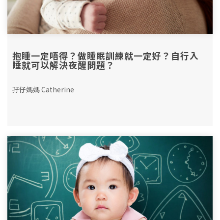
抱睡一定唔得？做睡眠訓練就一定好？自行入
睡就可以解決夜醒問題？
孖仔媽媽 Catherine