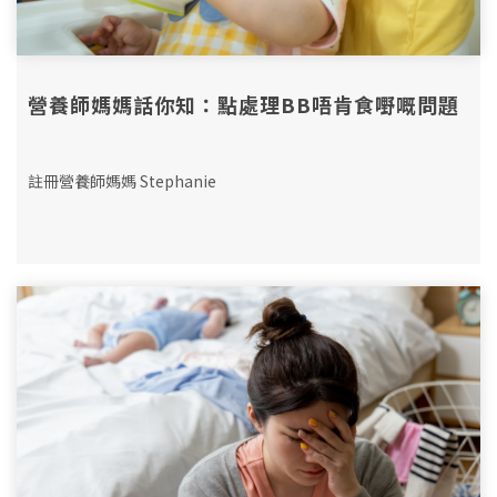
營養師媽媽話你知：點處理BB唔肯食嘢嘅問題
註冊營養師媽媽 Stephanie